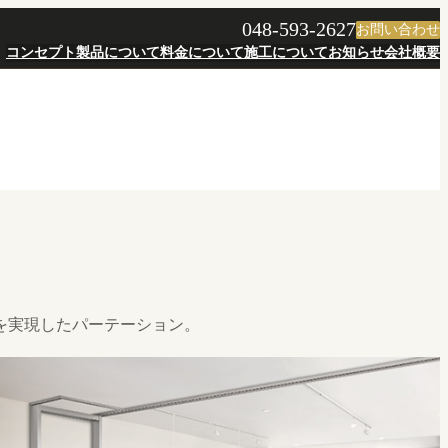
048-593-2627
お問い合わせ
コンセプト
製品について
料金について
施工について
お知らせ
会社概要
を実現したパーテーション。