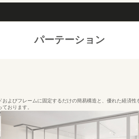
パーテーション
ドおよびフレームに固定するだけの簡易構造と、優れた経済性
っております。